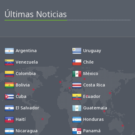
Últimas Noticias
Argentina
Uruguay
Venezuela
Chile
Colombia
México
Bolivia
Costa Rica
Cuba
Ecuador
El Salvador
Guatemala
Haití
Honduras
Nicaragua
Panamá