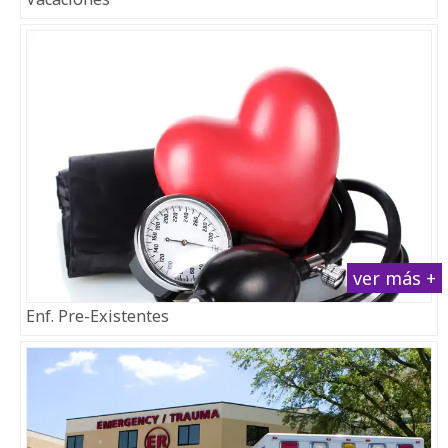
ver más +
Enf. Pre-Existentes