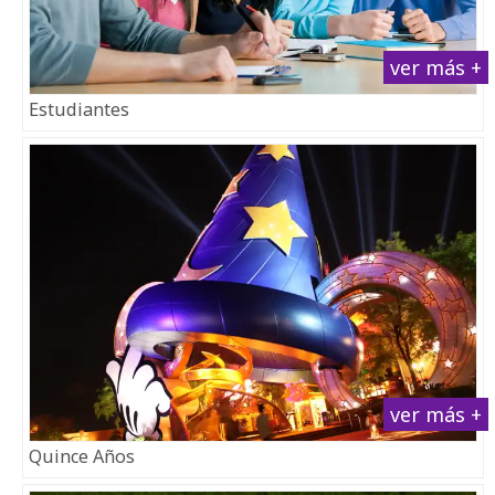
ver más +
Estudiantes
ver más +
Quince Años