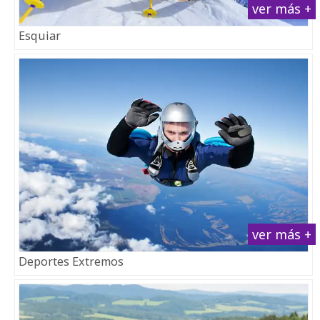
ver más +
Esquiar
ver más +
Deportes Extremos