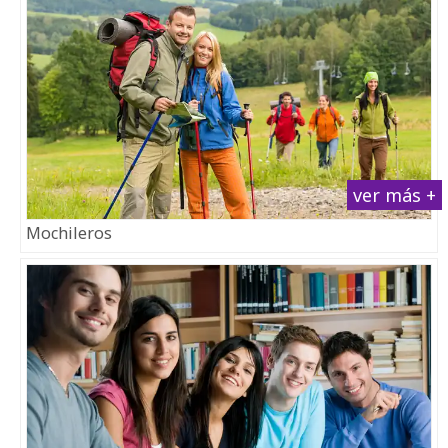
ver más +
Mochileros