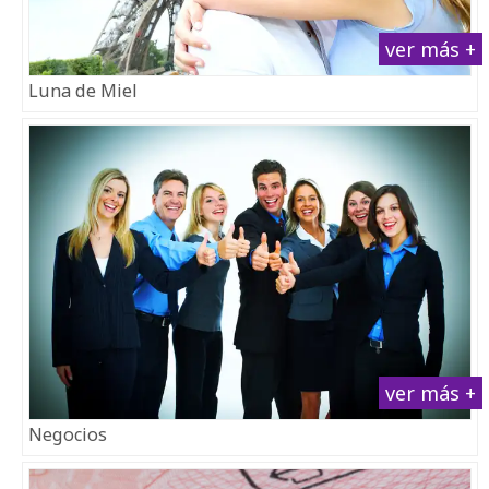
ver más +
Luna de Miel
ver más +
Negocios