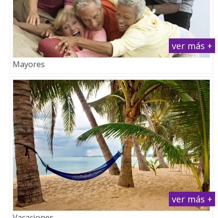
ver más +
Mayores
ver más +
Vacaciones