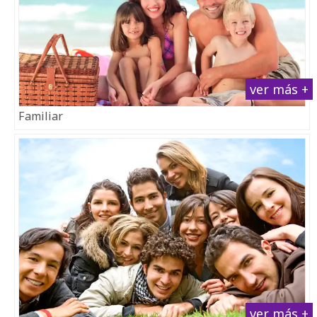
ver más +
Familiar
ver más +