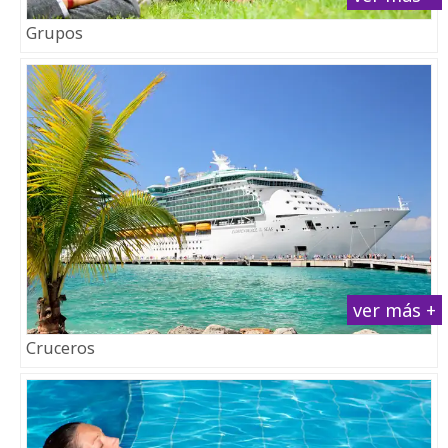
Grupos
ver más +
Cruceros