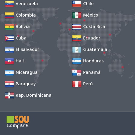
Venezuela
Chile
Colombia
México
Bolivia
Costa Rica
Cuba
Ecuador
El Salvador
Guatemala
Haití
Honduras
Nicaragua
Panamá
Paraguay
Perú
Rep. Dominicana