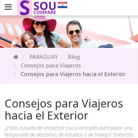
PARAGUAY
Blog
Consejos para Viajeros
Consejos para Viajeros hacia el Exterior
Consejos para Viajeros
hacia el Exterior
¿Estás a punto de embarcar hacia otro país para pasar una
temporada de descanso, de estudios o de trabajo? Entonces