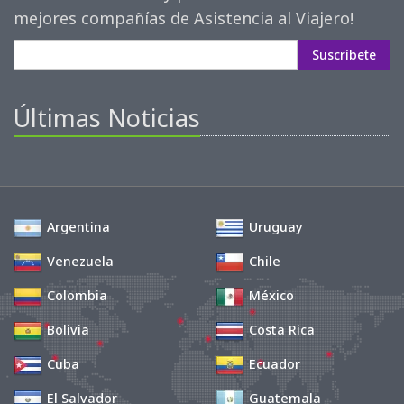
mejores compañías de Asistencia al Viajero!
Suscríbete
Últimas Noticias
Argentina
Uruguay
Venezuela
Chile
Colombia
México
Bolivia
Costa Rica
Cuba
Ecuador
El Salvador
Guatemala