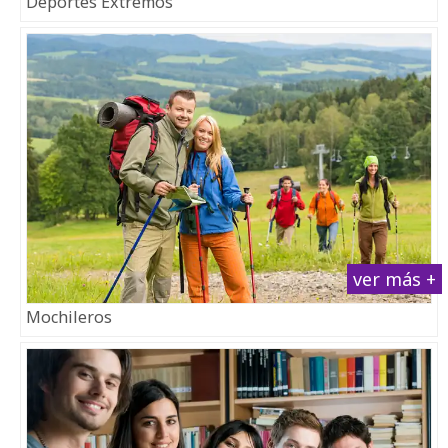
Deportes Extremos
ver más +
Mochileros