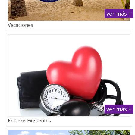
ver más +
Vacaciones
ver más +
Enf. Pre-Existentes