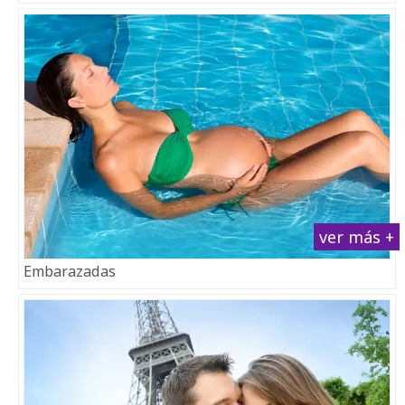
ver más +
Embarazadas