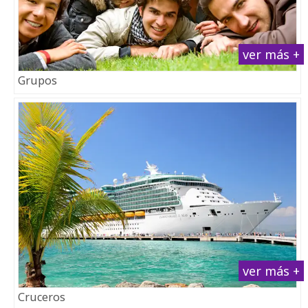
ver más +
Grupos
ver más +
Cruceros