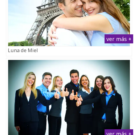
ver más +
Luna de Miel
ver más +