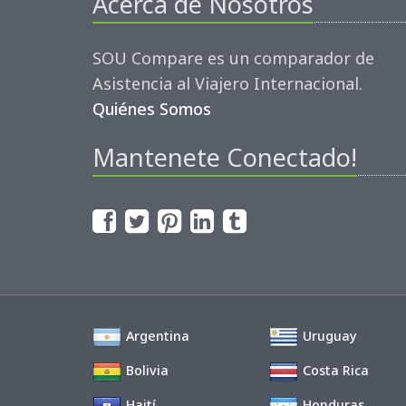
Acerca de Nosotros
SOU Compare es un comparador de
Asistencia al Viajero Internacional.
Quiénes Somos
Mantenete Conectado!
Argentina
Uruguay
Bolivia
Costa Rica
Haití
Honduras