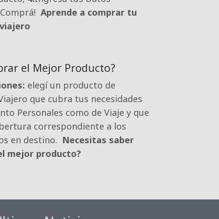
Comprá!
Aprende a comprar tu
 viajero
ar el Mejor Producto?
ones:
elegí un producto de 
 Viajero que cubra tus necesidades
anto Personales como de Viaje y que
bertura correspondiente a los
os en destino.
Necesitas saber
el mejor producto?