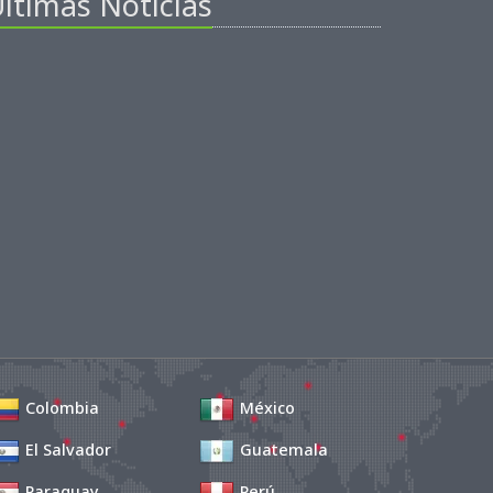
ltimas Noticias
Colombia
México
El Salvador
Guatemala
Paraguay
Perú