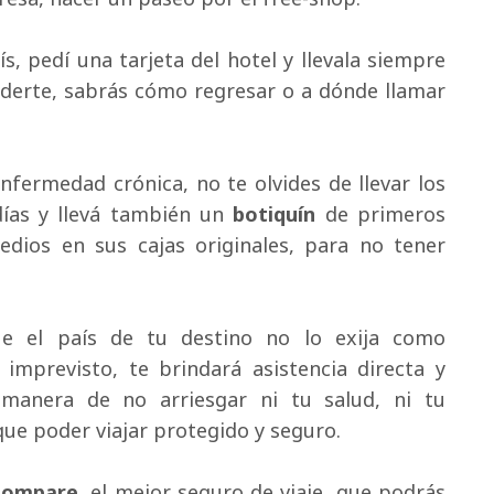
s, pedí una tarjeta del hotel y llevala siempre 
erderte, sabrás cómo regresar o a dónde llamar
nfermedad crónica, no te olvides de llevar los 
as y llevá también un 
botiquín
de primeros 
edios en sus cajas originales, para no tener
 el país de tu destino no lo exija como 
imprevisto, te brindará asistencia directa y
manera de no arriesgar ni tu salud, ni tu
ue poder viajar protegido y seguro.
Compare
, el mejor seguro de viaje, que podrás