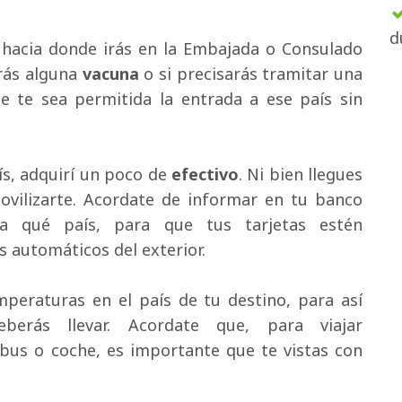
d
 hacia donde irás en la Embajada o Consulado 
arás alguna
vacuna
o si precisarás tramitar una 
e te sea permitida la entrada a ese país sin
s, adquirí un poco de 
efectivo
. Ni bien llegues
ovilizarte. Acordate de informar en tu banco
o a qué país, para que tus tarjetas estén
s automáticos del exterior.
peraturas en el país de tu destino, para así 
erás llevar. Acordate que, para viajar
bus o coche, es importante que te vistas con