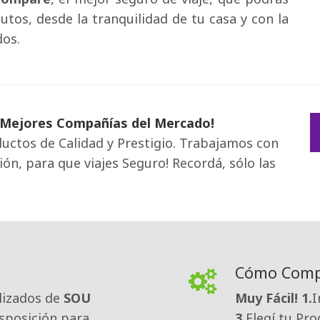
utos, desde la tranquilidad de tu casa y con la
dos.
as Mejores Compañías del Mercado!
ctos de Calidad y Prestigio. Trabajamos con 
n, para que viajes Seguro! Recordá, sólo las
Cómo Comp
lizados de
SOU
Muy Fácil!
1.
I
sposición para 
3.
Elegí tu Pr