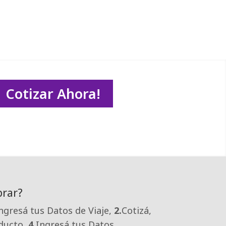
Cotizar Ahora!
rar?
ngresá tus Datos de Viaje,
2.
Cotizá,
oducto,
4.
Ingresá tus Datos