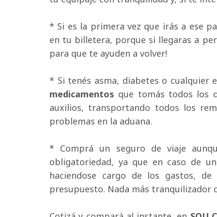
* Si es la primera vez que irás a ese paí
en tu billetera, porque si llegaras a p
para que te ayuden a volver!
* Si tenés asma, diabetes o cualquier e
medicamentos
que tomás todos los dí
auxilios, transportando todos los rem
problemas en la aduana.
* Comprá un seguro de viaje aunque
obligatoriedad, ya que en caso de un 
haciendose cargo de los gastos, de 
presupuesto. Nada más tranquilizador q
Cotizá y compará al instante, en 
SOU 