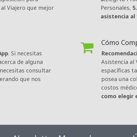
 al Viajero que mejor
Personales,
5.
asistencia al
Cómo Compr
App
. Si necesitas
Recomendaci
acerca de alguna
Asistencia al
necesitas consultar
espacíficas t
perando que nos
posea una co
costos médic
como elegir 