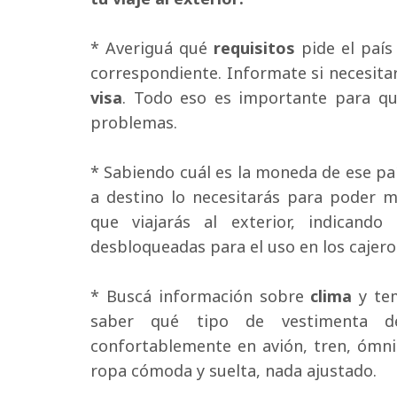
* Averiguá qué 
requisitos
pide el país
correspondiente. Informate si necesit
visa
. Todo eso es importante para qu
problemas.
* Sabiendo cuál es la moneda de ese paí
a destino lo necesitarás para poder m
que viajarás al exterior, indicand
desbloqueadas para el uso en los cajero
* Buscá información sobre 
clima
y tem
saber qué tipo de vestimenta deb
confortablemente en avión, tren, ómni
ropa cómoda y suelta, nada ajustado.