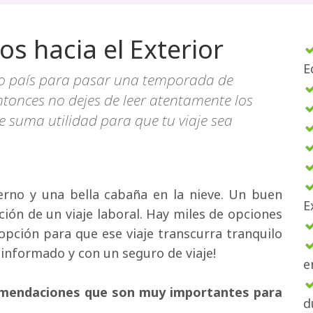
os hacia el Exterior
E
ro país para pasar una temporada de
ntonces no dejes de leer atentamente los
e suma utilidad para que tu viaje sea
erno y una bella cabaña en la nieve. Un buen 
E
ción de un viaje laboral. Hay miles de opciones
 opción para que ese viaje transcurra tranquilo
n informado y con un seguro de viaje!
e
comendaciones que son muy importantes para
d