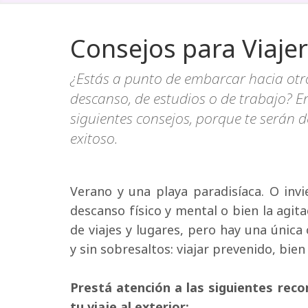
Consejos para Viajer
¿Estás a punto de embarcar hacia ot
descanso, de estudios o de trabajo? E
siguientes consejos, porque te serán d
exitoso.
Verano y una playa paradisíaca. O invi
descanso físico y mental o bien la agita
de viajes y lugares, pero hay una única
y sin sobresaltos: viajar prevenido, bie
Prestá atención a las siguientes re
tu viaje al exterior: