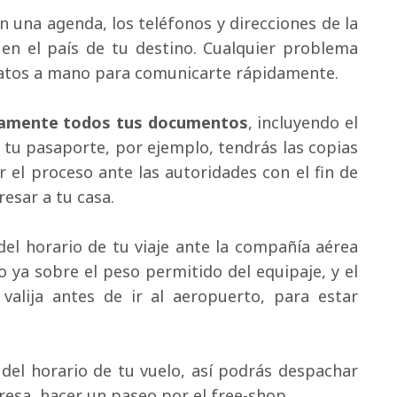
en una agenda, los teléfonos y direcciones de la 
en el país de tu destino. Cualquier problema 
 datos a mano para comunicarte rápidamente.
tamente todos tus documentos
, incluyendo el
a tu pasaporte, por ejemplo, tendrás las copias
ar el proceso ante las autoridades con el fin de
esar a tu casa.
el horario de tu viaje ante la compañía aérea 
ya sobre el peso permitido del equipaje, y el
 valija antes de ir al aeropuerto, para estar
del horario de tu vuelo, así podrás despachar 
eresa, hacer un paseo por el free-shop.