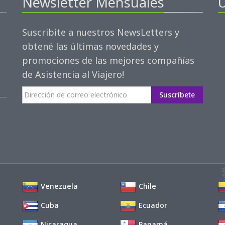
Newsletter Mensuales
Ú
Suscribite a nuestros NewsLetters y
obtené las últimas novedades y
promociones de las mejores compañías
de Asistencia al Viajero!
Suscríbete
Venezuela
Chile
Cuba
Ecuador
Nicaragua
Panamá