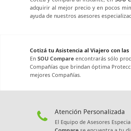
adquirir al mejor precio y en pocos min
ayuda de nuestros asesores especializa
Cotizá tu Asistencia al Viajero con l
En
SOU Compare
encontrarás sólo produ
Compañías que brindan óptima Protecció
mejores Compañías.
Atención Personalizada
El Equipo de Asesores Especia
Compare
se encuentra a tu di