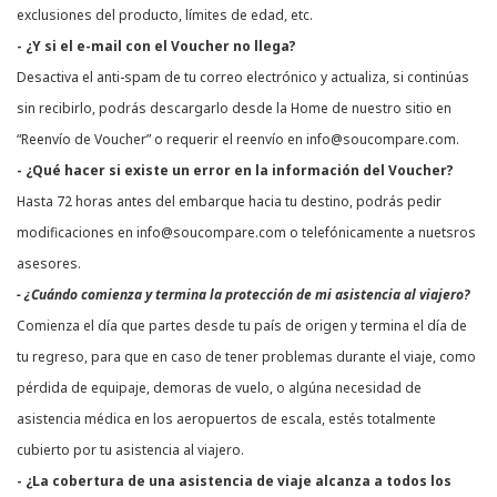
exclusiones del producto, límites de edad, etc.
- ¿Y si el e-mail con el Voucher no llega?
Desactiva el anti-spam de tu correo electrónico y actualiza, si continúas
sin recibirlo, podrás descargarlo desde la Home de nuestro sitio en
“Reenvío de Voucher” o requerir el reenvío en info@soucompare.com.
- ¿Qué hacer si existe un error en la información del Voucher?
Hasta 72 horas antes del embarque hacia tu destino, podrás pedir
modificaciones en info@soucompare.com o telefónicamente a nuetsros
asesores.
- ¿Cuándo comienza y termina la protección de mi asistencia al viajero?
Comienza el día que partes desde tu país de origen y termina el día de
tu regreso, para que en caso de tener problemas durante el viaje, como
pérdida de equipaje, demoras de vuelo, o algúna necesidad de
asistencia médica en los aeropuertos de escala, estés totalmente
cubierto por tu asistencia al viajero.
- ¿La cobertura de una asistencia de viaje alcanza a todos los