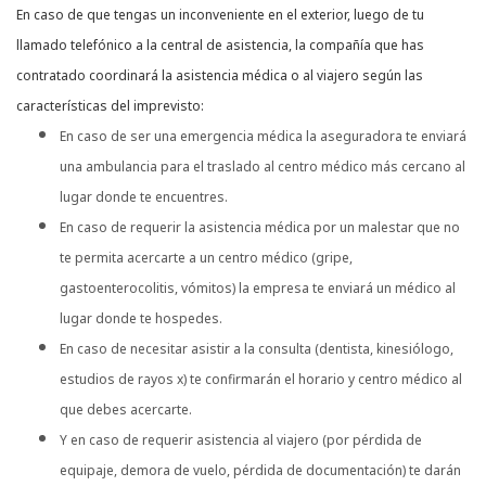
En caso de que tengas un inconveniente en el exterior, luego de tu
llamado telefónico a la central de asistencia, la compañía que has
contratado coordinará la asistencia médica o al viajero según las
características del imprevisto:
En caso de ser una emergencia médica la aseguradora te enviará
una ambulancia para el traslado al centro médico más cercano al
lugar donde te encuentres.
En caso de requerir la asistencia médica por un malestar que no
te permita acercarte a un centro médico (gripe,
gastoenterocolitis, vómitos) la empresa te enviará un médico al
lugar donde te hospedes.
En caso de necesitar asistir a la consulta (dentista, kinesiólogo,
estudios de rayos x) te confirmarán el horario y centro médico al
que debes acercarte.
Y en caso de requerir asistencia al viajero (por pérdida de
equipaje, demora de vuelo, pérdida de documentación) te darán