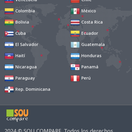
Colombia
México
Bolivia
Costa Rica
Cuba
Ecuador
El Salvador
Guatemala
Haití
Honduras
Nicaragua
Panamá
Paraguay
Perú
Rep. Dominicana
2024 © SOU COMPARE. Todos los derechos 