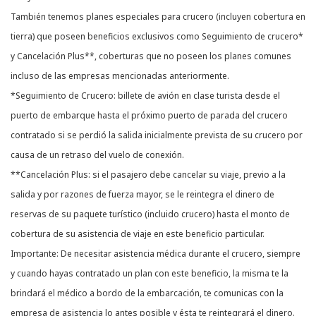
También tenemos planes especiales para crucero (incluyen cobertura en
tierra) que poseen beneficios exclusivos como Seguimiento de crucero*
y Cancelación Plus**, coberturas que no poseen los planes comunes
incluso de las empresas mencionadas anteriormente.
*Seguimiento de Crucero: billete de avión en clase turista desde el
puerto de embarque hasta el próximo puerto de parada del crucero
contratado si se perdió la salida inicialmente prevista de su crucero por
causa de un retraso del vuelo de conexión.
**Cancelación Plus: si el pasajero debe cancelar su viaje, previo a la
salida y por razones de fuerza mayor, se le reintegra el dinero de
reservas de su paquete turístico (incluido crucero) hasta el monto de
cobertura de su asistencia de viaje en este beneficio particular.
Importante: De necesitar asistencia médica durante el crucero, siempre
y cuando hayas contratado un plan con este beneficio, la misma te la
brindará el médico a bordo de la embarcación, te comunicas con la
empresa de asistencia lo antes posible y ésta te reintegrará el dinero.