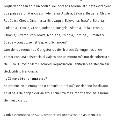
requeriendo tan sólo un control de ingreso regional al turista extranjero.
Los países signatarios son: Alemania, Austria, Bélgica, Bulgaria, Chipre,
República Checa, Dinamarca, Eslovaquia, Eslovenia, España, Estonia,
Finlandia, Francia, Grecia, Holanda, Hungría, Islandia, Italia, Letonia,
Lituania, Luxemburgo, Malta, Noruega, Polonia, Portugal, Rumania y
Suecia y constituyen el “Espacio Schengen”.
Uno de los requisitos Obligatorios del Tratado Schengen es el de
contar con una asistencia al viajero con un monto mínimo de cobertura
de 30 mil Euros o 50 mil Dolares, Repatriación Sanitaria y asistencia sin
deducible o franquicia.
- ¿Cómo obtener una visa?
Se obtiene en la embajada o consulado del país de destino localizado
en el país de origen del viajero. Encuentra más información en la home
de nuestro sitio.
Cotiza y compara en SOUCompare los productos de asistencia al 