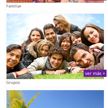
Familiar
ver más +
Grupos