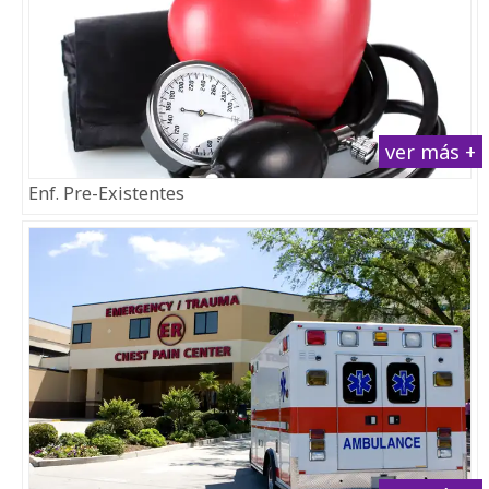
ver más +
Enf. Pre-Existentes