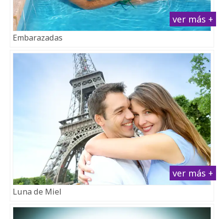
ver más +
Embarazadas
ver más +
Luna de Miel