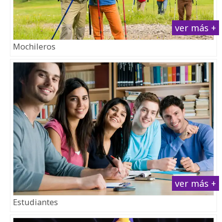
ver más +
Mochileros
ver más +
Estudiantes