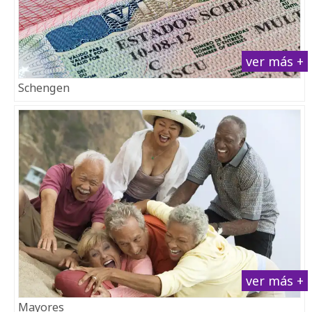
ver más +
Schengen
ver más +
Mayores