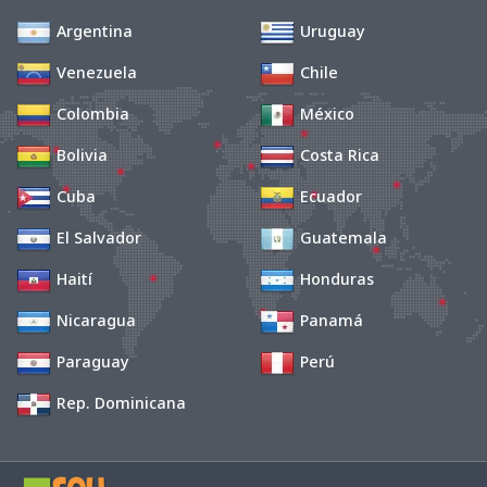
Argentina
Uruguay
Venezuela
Chile
Colombia
México
Bolivia
Costa Rica
Cuba
Ecuador
El Salvador
Guatemala
Haití
Honduras
Nicaragua
Panamá
Paraguay
Perú
Rep. Dominicana