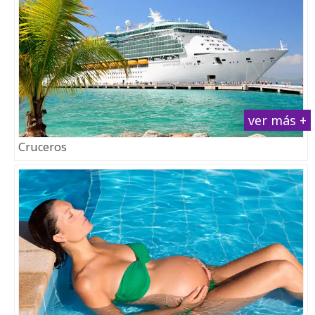
ver más +
Cruceros