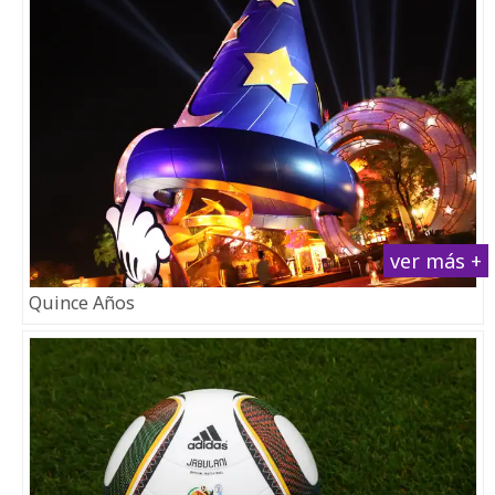
ver más +
Quince Años